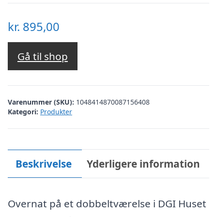
kr.
895,00
Gå til shop
Varenummer (SKU):
1048414870087156408
Kategori:
Produkter
Beskrivelse
Yderligere information
Overnat på et dobbeltværelse i DGI Huset