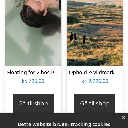
Floating for 2 hos PAUSE recovery studio
Ophold & vildmarkstur for 2 på Hotel Thinggaard
kr.
795,00
kr.
2.296,00
Gå til shop
Gå til shop
×
Dette website bruger tracking cookies