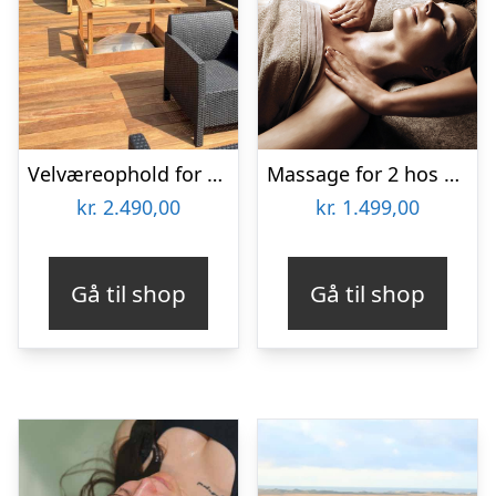
Velværeophold for 2 på Hvalpsund Færgekro
Massage for 2 hos Helle Thorup
kr.
2.490,00
kr.
1.499,00
Gå til shop
Gå til shop