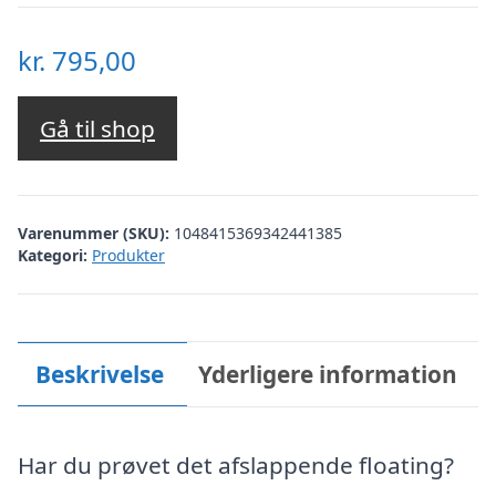
kr.
795,00
Gå til shop
Varenummer (SKU):
1048415369342441385
Kategori:
Produkter
Beskrivelse
Yderligere information
Har du prøvet det afslappende floating?