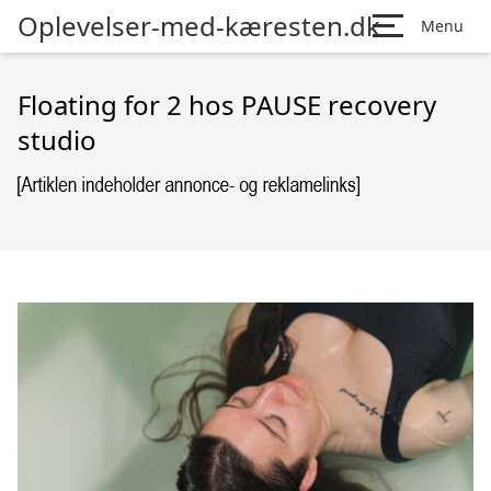
Oplevelser-med-kæresten.dk
Menu
Floating for 2 hos PAUSE recovery
studio