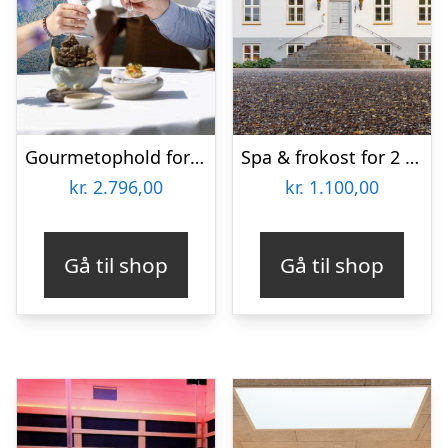
Gourmetophold for 2 på Hotel Thinggaard
Spa & frokost for 2 hos Hotel BramslevGaard
kr.
2.796,00
kr.
1.100,00
Gå til shop
Gå til shop