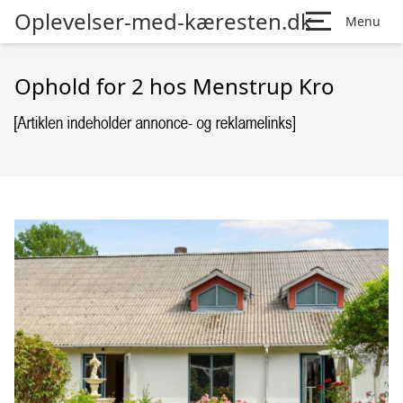
Oplevelser-med-kæresten.dk
Menu
Ophold for 2 hos Menstrup Kro