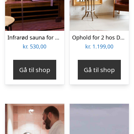
Infrarød sauna for 2 personer hos House of Salt
Ophold for 2 hos Dronninglund Hotel
kr.
530,00
kr.
1.199,00
Gå til shop
Gå til shop