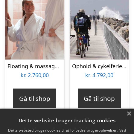
Floating & massage for 2 hos Copenhagen Float
Ophold & cykelferie for 2 på Hotel Thinggaard
kr.
2.760,00
kr.
4.792,00
Gå til shop
Gå til shop
×
Dette website bruger tracking cookies
Dette websted bruger cookies til at forbedre brugeroplevelsen. Ved