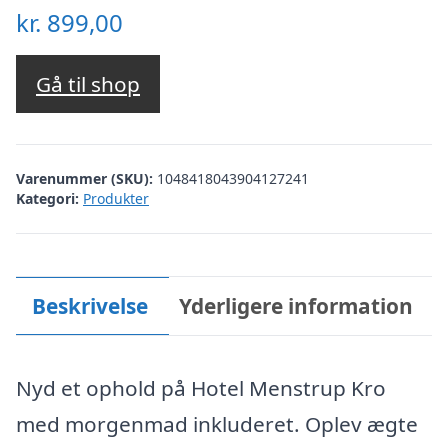
kr.
899,00
Gå til shop
Varenummer (SKU):
1048418043904127241
Kategori:
Produkter
Beskrivelse
Yderligere information
Nyd et ophold på Hotel Menstrup Kro
med morgenmad inkluderet. Oplev ægte