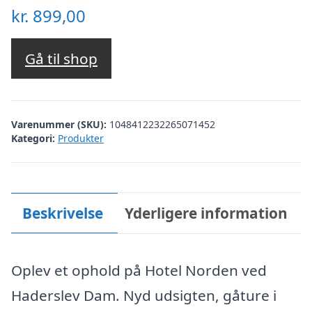
kr.
899,00
Gå til shop
Varenummer (SKU):
1048412232265071452
Kategori:
Produkter
Beskrivelse
Yderligere information
Oplev et ophold på Hotel Norden ved
Haderslev Dam. Nyd udsigten, gåture i