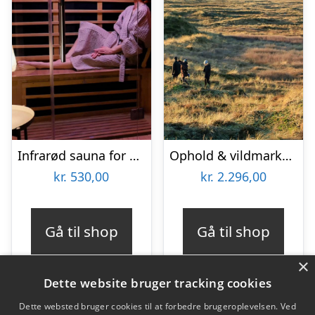
Infrarød sauna for 2 personer hos House of Salt
Ophold & vildmarkstur for 2 på Hotel Thinggaard
kr.
530,00
kr.
2.296,00
Gå til shop
Gå til shop
×
Dette website bruger tracking cookies
Dette websted bruger cookies til at forbedre brugeroplevelsen. Ved