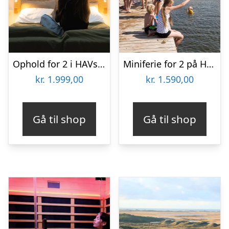
Ophold for 2 i HAVsuites Prima med stjernekig
Miniferie for 2 på Hvalpsund Færgekro
kr.
1.999,00
kr.
1.590,00
Gå til shop
Gå til shop