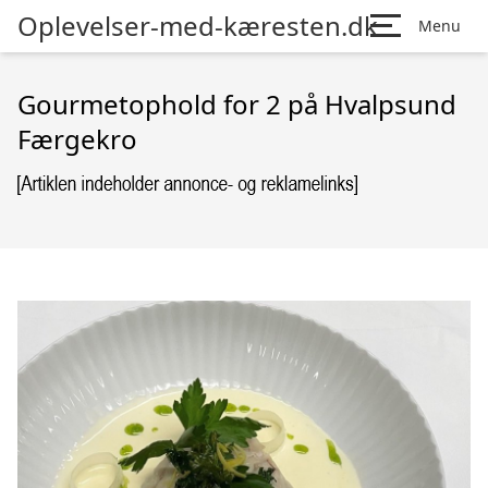
Oplevelser-med-kæresten.dk
Menu
Gourmetophold for 2 på Hvalpsund
Færgekro