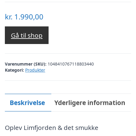
kr.
1.990,00
Gå til shop
Varenummer (SKU):
1048410767118803440
Kategori:
Produkter
Beskrivelse
Yderligere information
Oplev Limfjorden & det smukke