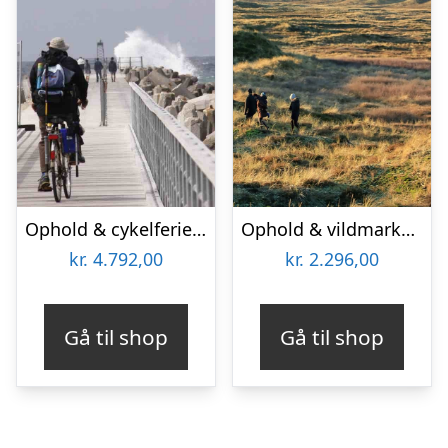
Ophold & cykelferie for 2 på Hotel Thinggaard
Ophold & vildmarkstur for 2 på Hotel Thinggaard
kr.
4.792,00
kr.
2.296,00
Gå til shop
Gå til shop