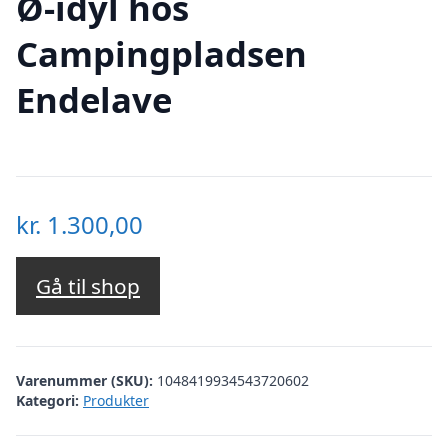
Ø-idyl hos
Campingpladsen
Endelave
kr.
1.300,00
Gå til shop
Varenummer (SKU):
1048419934543720602
Kategori:
Produkter