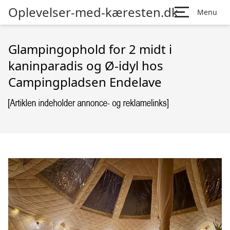
Oplevelser-med-kæresten.dk
Menu
Glampingophold for 2 midt i
kaninparadis og Ø-idyl hos
Campingpladsen Endelave