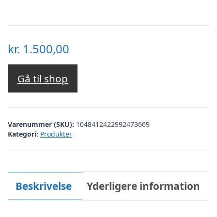
kr.
1.500,00
Gå til shop
Varenummer (SKU):
1048412422992473669
Kategori:
Produkter
Beskrivelse
Yderligere information