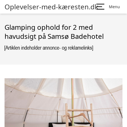
Oplevelser-med-kæresten.dk
Menu
Glamping ophold for 2 med
havudsigt på Samsø Badehotel