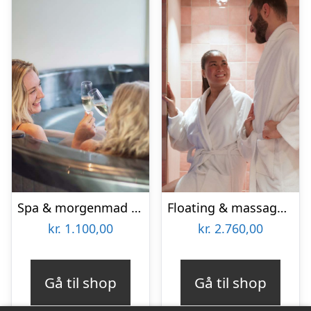
Spa & morgenmad for 2 hos Hotel BramslevGaard
Floating & massage for 2 hos Copenhagen Float
kr.
1.100,00
kr.
2.760,00
Gå til shop
Gå til shop