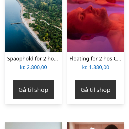
Spaophold for 2 hos Hotel BramslevGaard
Floating for 2 hos Copenhagen Float
kr.
2.800,00
kr.
1.380,00
Gå til shop
Gå til shop