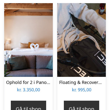
Ophold for 2 i Panoramasuite hos Ribehøj
Floating & Recovery Boots for 2 hos PAUSE recovery studio
kr.
3.350,00
kr.
995,00
Gå til shop
Gå til shop