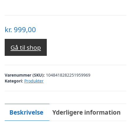
kr.
999,00
Gå til shop
Varenummer (SKU):
1048418282251959969
Kategori:
Produkter
Beskrivelse
Yderligere information