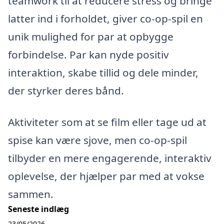
teamwork til at reducere stress og bringe
latter ind i forholdet, giver co-op-spil en
unik mulighed for par at opbygge
forbindelse. Par kan nyde positiv
interaktion, skabe tillid og dele minder,
der styrker deres bånd.
Aktiviteter som at se film eller tage ud at
spise kan være sjove, men co-op-spil
tilbyder en mere engagerende, interaktiv
oplevelse, der hjælper par med at vokse
sammen.
Seneste indlæg
23/05/2026