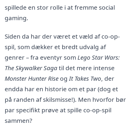
spillede en stor rolle i at fremme social
gaming.
Siden da har der været et væld af co-op-
spil, som dækker et bredt udvalg af
genrer – fra eventyr som
Lego Star Wars:
The Skywalker Saga
til det mere intense
Monster Hunter Rise
og
It Takes Two
, der
endda har en historie om et par (dog et
på randen af skilsmisse!). Men hvorfor bør
par specifikt prøve at spille co-op-spil
sammen?